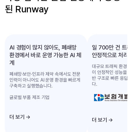
된 Runway
AI 경험이 많지 않아도, 폐쇄망
일 700만 건 트래
환경에서 바로 운영 가능한 AI 체
안정적으로 처리
계
대규모 트래픽 환경에
이 안정적인 성능을 유
폐쇄망·보안·인프라 제약 속에서도 전문
반 구조로 빠른 응답
인력이 아니어도 AI 운영 환경을 빠르게
다.
구축하고 실행했습니다.
글로벌 부품 제조 기업
더 보기 →
더 보기 →