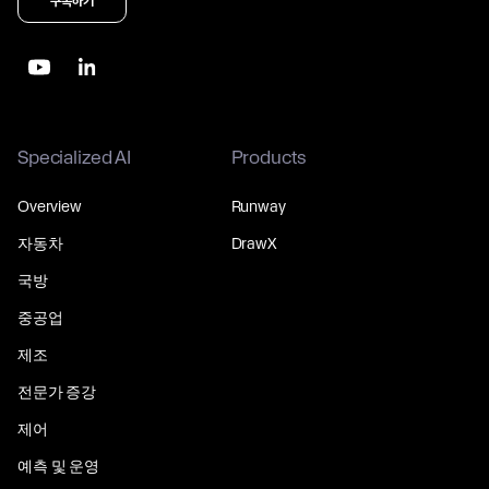
구독하기
Specialized AI
Products
Overview
Runway
자동차
DrawX
국방
중공업
제조
전문가 증강
제어
예측 및 운영