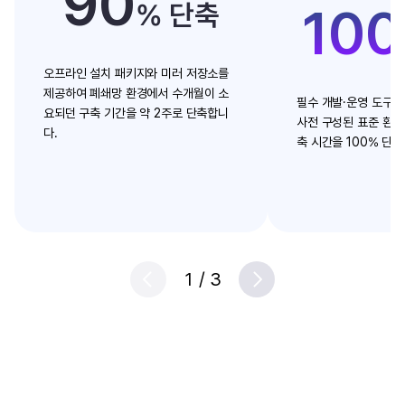
90
% 단축
100
오프라인 설치 패키지와 미러 저장소를
제공하여 폐쇄망 환경에서 수개월이 소
필수 개발·운영 도구와
요되던 구축 기간을 약 2주로 단축합니
사전 구성된 표준 환경
다.
축 시간을 100% 단
1
/
3
Prev
Next