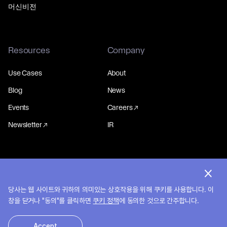
머신비전
Resources
Company
Use Cases
About
Blog
News
Events
Careers
Newsletter
IR
© 2026 MakinaRocks.
개인정보처리방침
당사는 웹 사이트와 귀하의 의미있는 상호작용을 위해 쿠키를 사용합니다. 이
창을 닫거나 "동의"를 클릭하면
쿠키 정책
에 동의한 것으로 간주합니다.
Accept