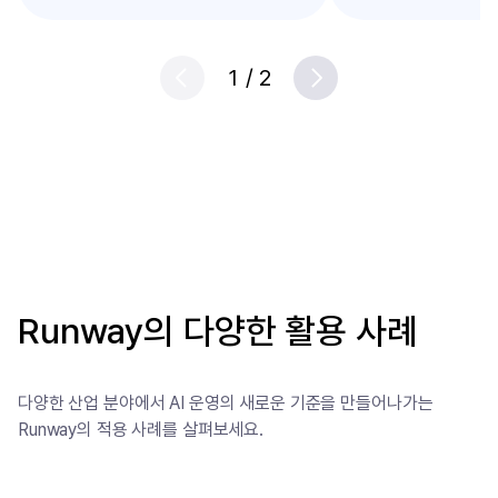
1
/
2
Prev
Next
Runway의 다양한 활용 사례
다양한 산업 분야에서 AI 운영의 새로운 기준을 만들어나가는
Runway의 적용 사례를 살펴보세요.