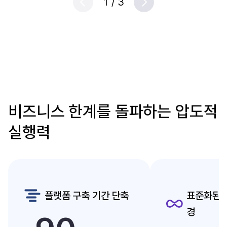
1
/
3
Prev
Next
비즈니스 한계를 돌파하는 압도적
실행력
플랫폼 구축 기간 단축
표준화된 
경