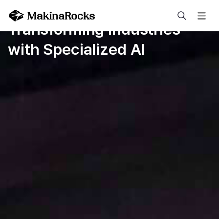
검색
Transforming Industries
with Specialized AI