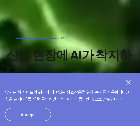
02
03
Transforming
착지하
Industries with
Specialized AI
당사는 웹 사이트와 귀하의 의미있는 상호작용을 위해 쿠키를 사용합니다. 이
Get started
창을 닫거나 "동의"를 클릭하면
쿠키 정책
에 동의한 것으로 간주합니다.
Accept