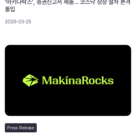
‘마키나락스’, 증권신고서 제출… 코스닥 상장 절차 본격
돌입
2026-03-25
Press Release