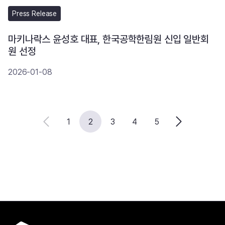
Press Release
마키나락스 윤성호 대표, 한국공학한림원 신입 일반회
원 선정
2026-01-08
1
2
3
4
5