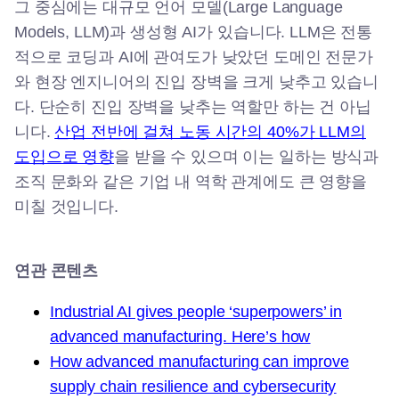
그 중심에는 대규모 언어 모델(Large Language
Models, LLM)과 생성형 AI가 있습니다. LLM은 전통
적으로 코딩과 AI에 관여도가 낮았던 도메인 전문가
와 현장 엔지니어의 진입 장벽을 크게 낮추고 있습니
다. 단순히 진입 장벽을 낮추는 역할만 하는 건 아닙
니다.
산업 전반에 걸쳐 노동 시간의 40%가 LLM의
도입으로 영향
을 받을 수 있으며 이는 일하는 방식과
조직 문화와 같은 기업 내 역학 관계에도 큰 영향을
미칠 것입니다.
연관 콘텐츠
Industrial AI gives people ‘superpowers’ in
advanced manufacturing. Here’s how
How advanced manufacturing can improve
supply chain resilience and cybersecurity