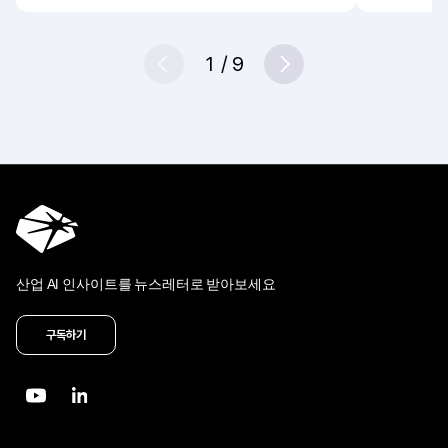
1
/
9
Prev
Next
산업 AI 인사이트를 뉴스레터로 받아보세요
구독하기