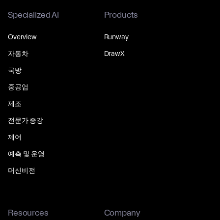
Specialized AI
Products
Overview
Runway
자동차
DrawX
국방
중공업
제조
전문가 증강
제어
예측 및 운영
머신비전
Resources
Company