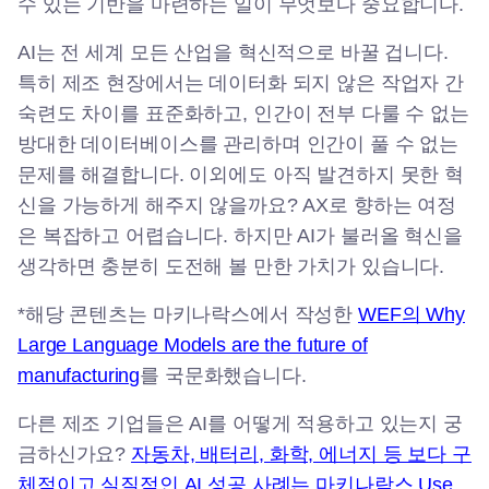
수 있는 기반을 마련하는 일이 무엇보다 중요합니다.
AI는 전 세계 모든 산업을 혁신적으로 바꿀 겁니다.
특히 제조 현장에서는 데이터화 되지 않은 작업자 간
숙련도 차이를 표준화하고, 인간이 전부 다룰 수 없는
방대한 데이터베이스를 관리하며 인간이 풀 수 없는
문제를 해결합니다. 이외에도 아직 발견하지 못한 혁
신을 가능하게 해주지 않을까요? AX로 향하는 여정
은 복잡하고 어렵습니다. 하지만 AI가 불러올 혁신을
생각하면 충분히 도전해 볼 만한 가치가 있습니다.
*해당 콘텐츠는 마키나락스에서 작성한
WEF의 Why
Large Language Models are the future of
manufacturing
를 국문화했습니다.
다른 제조 기업들은 AI를 어떻게 적용하고 있는지 궁
금하신가요?
자
동차, 배터리, 화학, 에너지 등 보다 구
체적이고 실질적인 AI 성공 사례는 마키나락스 Use