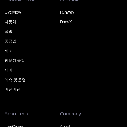
Overview
Runway
자동차
DrawX
국방
중공업
제조
전문가 증강
제어
예측 및 운영
머신비전
Resources
Company
Use Cases
About