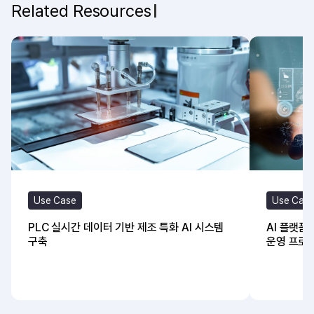
Related Resources
Use Cas
Use Case
AI 플랫폼
PLC 실시간 데이터 기반 제조 특화 AI 시스템
운영 프로
구축