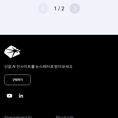
1
/
2
Prev
Next
산업 AI 인사이트를 뉴스레터로 받아보세요
구독하기
Specialized AI
Products