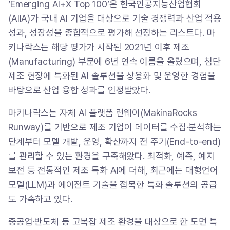
‘Emerging AI+X Top 100’은 한국인공지능산업협회
(AIIA)가 국내 AI 기업을 대상으로 기술 경쟁력과 산업 적용
성과, 성장성을 종합적으로 평가해 선정하는 리스트다. 마
키나락스는 해당 평가가 시작된 2021년 이후 제조
(Manufacturing) 부문에 6년 연속 이름을 올렸으며, 첨단
제조 현장에 특화된 AI 솔루션을 상용화 및 운영한 경험을
바탕으로 산업 융합 성과를 인정받았다.
마키나락스는 자체 AI 플랫폼 런웨이(MakinaRocks
Runway)를 기반으로 제조 기업이 데이터를 수집·분석하는
단계부터 모델 개발, 운영, 확산까지 전 주기(End-to-end)
를 관리할 수 있는 환경을 구축해왔다. 최적화, 예측, 예지
보전 등 전통적인 제조 특화 AI에 더해, 최근에는 대형언어
모델(LLM)과 에이전트 기술을 접목한 특화 솔루션의 공급
도 가속하고 있다.
중공업·반도체 등 고복잡 제조 환경을 대상으로 한 도면 특