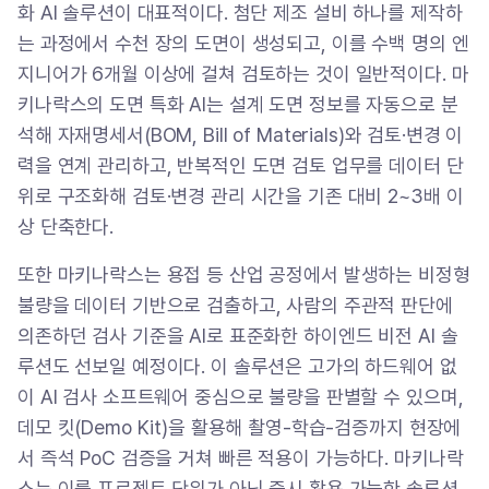
화 AI 솔루션이 대표적이다. 첨단 제조 설비 하나를 제작하
는 과정에서 수천 장의 도면이 생성되고, 이를 수백 명의 엔
지니어가 6개월 이상에 걸쳐 검토하는 것이 일반적이다. 마
키나락스의 도면 특화 AI는 설계 도면 정보를 자동으로 분
석해 자재명세서(BOM, Bill of Materials)와 검토·변경 이
력을 연계 관리하고, 반복적인 도면 검토 업무를 데이터 단
위로 구조화해 검토·변경 관리 시간을 기존 대비 2~3배 이
상 단축한다.
또한 마키나락스는 용접 등 산업 공정에서 발생하는 비정형
불량을 데이터 기반으로 검출하고, 사람의 주관적 판단에
의존하던 검사 기준을 AI로 표준화한 하이엔드 비전 AI 솔
루션도 선보일 예정이다. 이 솔루션은 고가의 하드웨어 없
이 AI 검사 소프트웨어 중심으로 불량을 판별할 수 있으며,
데모 킷(Demo Kit)을 활용해 촬영-학습-검증까지 현장에
서 즉석 PoC 검증을 거쳐 빠른 적용이 가능하다. 마키나락
스는 이를 프로젝트 단위가 아닌 즉시 활용 가능한 솔루션