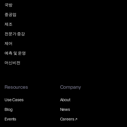
국방
중공업
제조
전문가 증강
제어
예측 및 운영
머신비전
Resources
Company
Use Cases
About
Blog
News
Events
Careers