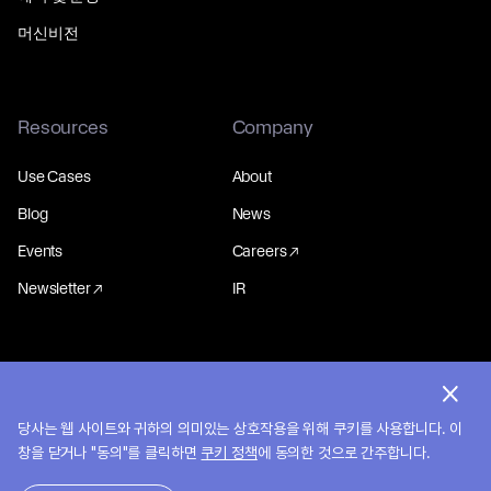
머신비전
Resources
Company
Use Cases
About
Blog
News
Events
Careers
Newsletter
IR
© 2026 MakinaRocks.
개인정보처리방침
당사는 웹 사이트와 귀하의 의미있는 상호작용을 위해 쿠키를 사용합니다. 이
창을 닫거나 "동의"를 클릭하면
쿠키 정책
에 동의한 것으로 간주합니다.