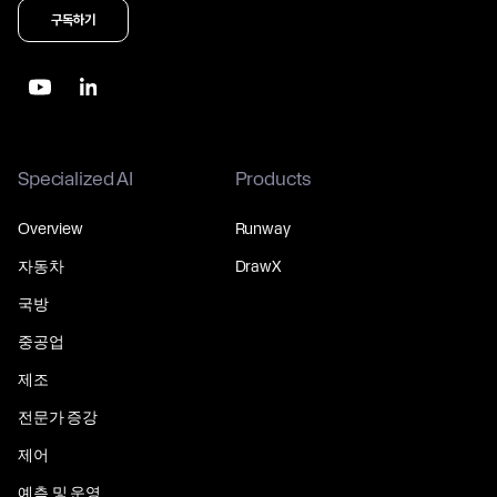
구독하기
Specialized AI
Products
Overview
Runway
자동차
DrawX
국방
중공업
제조
전문가 증강
제어
예측 및 운영