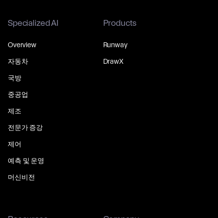
Specialized AI
Products
Overview
Runway
자동차
DrawX
국방
중공업
제조
전문가 증강
제어
예측 및 운영
머신비전