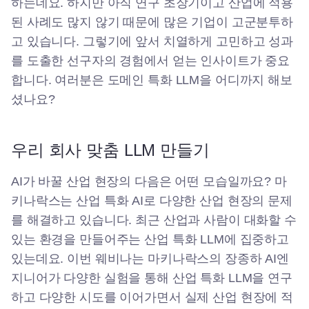
하는데요. 하지만 아직 연구 초장기이고 산업에 적용
된 사례도 많지 않기 때문에 많은 기업이 고군분투하
고 있습니다. 그렇기에 앞서 치열하게 고민하고 성과
를 도출한 선구자의 경험에서 얻는 인사이트가 중요
합니다. 여러분은 도메인 특화 LLM을 어디까지 해보
셨나요?
우리 회사 맞춤 LLM 만들기
AI가 바꿀 산업 현장의 다음은 어떤 모습일까요? 마
키나락스는 산업 특화 AI로 다양한 산업 현장의 문제
를 해결하고 있습니다. 최근 산업과 사람이 대화할 수
있는 환경을 만들어주는 산업 특화 LLM에 집중하고
있는데요. 이번 웨비나는 마키나락스의 장종하 AI엔
지니어가 다양한 실험을 통해 산업 특화 LLM을 연구
하고 다양한 시도를 이어가면서 실제 산업 현장에 적