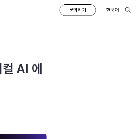
문의하기
한국어
검색
컬 AI 에