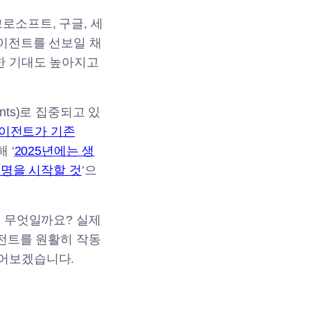
크로소프트, 구글, 세
에이전트를 선보일 채
한 기대도 높아지고
ents)로 집중되고 있
AI 에이전트가 기존
 ‘
2025년에는 생
증명을 시작할 것
’으
는 무엇일까요? 실제
이전트를 원활히 작동
풀어보겠습니다.