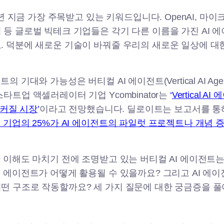
25년 지금 가장 주목받고 있는 키워드입니다. OpenAI, 마이
 등 글로벌 빅테크 기업들은 각기 다른 이름을 가진 AI 
. 덕분에 새로운 기술이 바꿔줄 우리의 새로운 일상에 대
의 기대와 가능성은 버티컬 AI 에이전트(Vertical AI Ag
타트업 액셀러레이터 기업 Ycombinator는
‘
Vertical 
더 커질 시장
’
이라고 전망했습니다. 딜로이트는 보고서를 통해
는 기업의 25%가 AI 에이전트의 파일럿 프로젝트나 개념 
한 이해도 마치기 전에 조명받고 있는 버티컬 AI 에이전트
I 에이전트가 어떻게 활용될 수 있을까요? 그리고 AI 에
떤 구조로 작동할까요? 세 가지 질문에 대한 궁금증을 