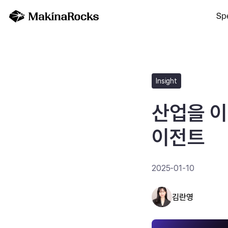
Spe
Insight
산업을 이
이전트
2025-01-10
김란영