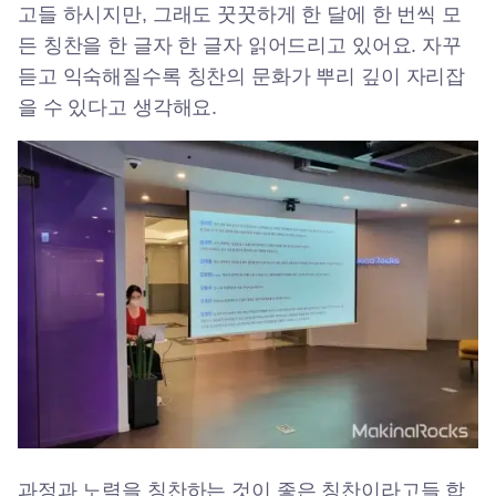
고들 하시지만, 그래도 꿋꿋하게 한 달에 한 번씩 모
든 칭찬을 한 글자 한 글자 읽어드리고 있어요. 자꾸
듣고 익숙해질수록 칭찬의 문화가 뿌리 깊이 자리잡
을 수 있다고 생각해요.
과정과 노력을 칭찬하는 것이 좋은 칭찬이라고들 합