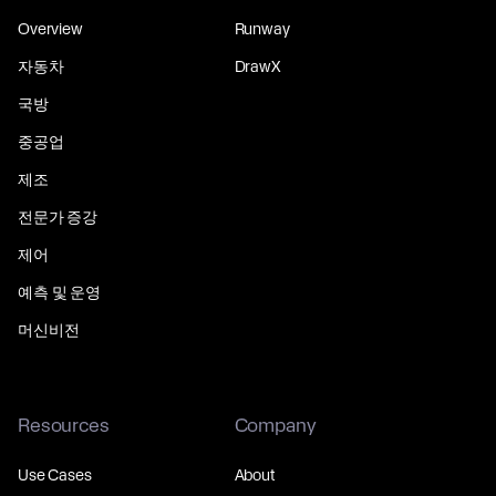
Overview
Runway
자동차
DrawX
국방
중공업
제조
전문가 증강
제어
예측 및 운영
머신비전
Resources
Company
Use Cases
About