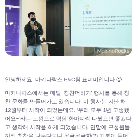
안녕하세요. 마키나락스 P&C팀 표미미입니다 🙂
마키나락스에서는 매달 ‘칭찬더하기’ 행사를 통해 칭
찬 문화를 만들어가고 있습니다. 이 행사는 지난 해
12월부터 시작이 되었는데요. ‘우리 모두 1년 고생했
어요~’라는 느낌으로 덕담 한마디씩 나눴으면 좋겠다
고 생각해 시작을 하게 되었습니다. 연말에 구성원들
끼리 칭찬을 나누다보니 몽글몽글한(?) 기분이 들더