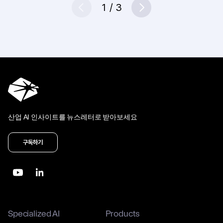
1
/
3
Prev
Next
산업 AI 인사이트를 뉴스레터로 받아보세요
구독하기
Specialized AI
Products