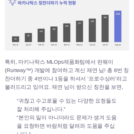
특히, 마키나락스 MLOps제품화팀에서 런웨이
(Runway™) 개발에 참여하고 계신 재연 님! 총 8번 칭
찬더하기 중 4번이나 1등을 하셔서 ‘프로수상러’라고
불러드리고 있어요. 재연 님이 받으신 칭찬을 보면,
“귀찮고 수고로울 수 있는 다양한 요청들도
잘 처리해 주십니다.”
“본인의 일이 아니더라도 문제가 생겨 도움
을 요청하면 바람처럼 달려와 도움을 주십