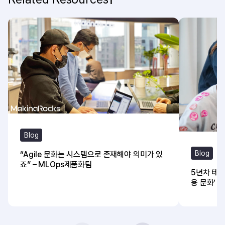
Blog
Blog
“Agile 문화는 시스템으로 존재해야 의미가 있
죠” – MLOps제품화팀
5년차 테크
용 문화’