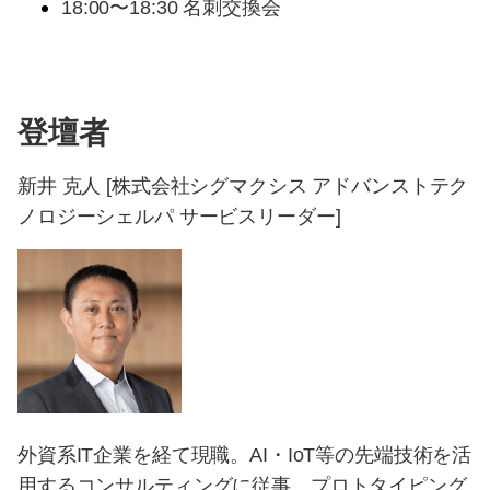
18:00〜18:30 名刺交換会
登壇者
新井 克人 [株式会社シグマクシス アドバンストテク
ノロジーシェルパ サービスリーダー]
外資系IT企業を経て現職。AI・IoT等の先端技術を活
用するコンサルティングに従事。プロトタイピング