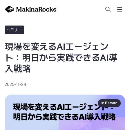
検索
セミナー
現場を変えるAIエージェン
ト：明日から実践できるAI導
入戦略
2025-11-24
In Person