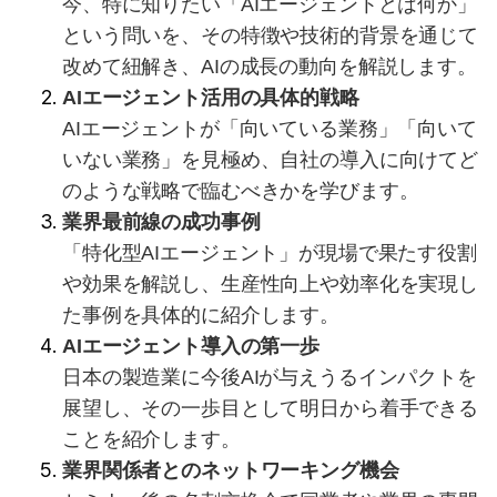
今、特に知りたい「AIエージェントとは何か」
という問いを、その特徴や技術的背景を通じて
改めて紐解き、AIの成長の動向を解説します。
AIエージェント活用の具体的戦略
AIエージェントが「向いている業務」「向いて
いない業務」を見極め、自社の導入に向けてど
のような戦略で臨むべきかを学びます。
業界最前線の成功事例
「特化型AIエージェント」が現場で果たす役割
や効果を解説し、生産性向上や効率化を実現し
た事例を具体的に紹介します。
AIエージェント導入の第一歩
日本の製造業に今後AIが与えうるインパクトを
展望し、その一歩目として明日から着手できる
ことを紹介します。
業界関係者とのネットワーキング機会