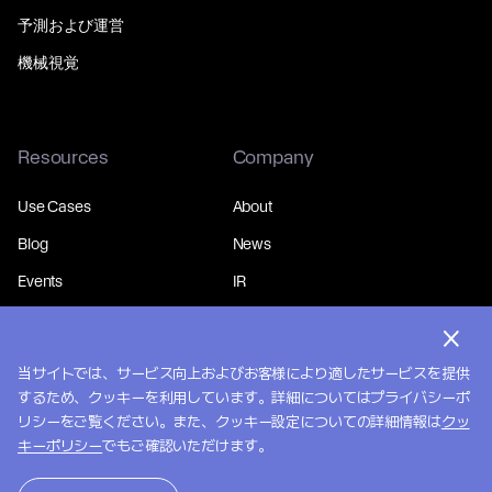
予測および運営
機械視覚
Resources
Company
Use Cases
About
Blog
News
Events
IR
当サイトでは、サービス向上およびお客様により適したサービスを提供
するため、クッキーを利用しています。詳細についてはプライバシーポ
© 2026 MakinaRocks.
Privacy Policy
リシーをご覧ください。また、クッキー設定についての詳細情報は
クッ
キーポリシー
でもご確認いただけます。