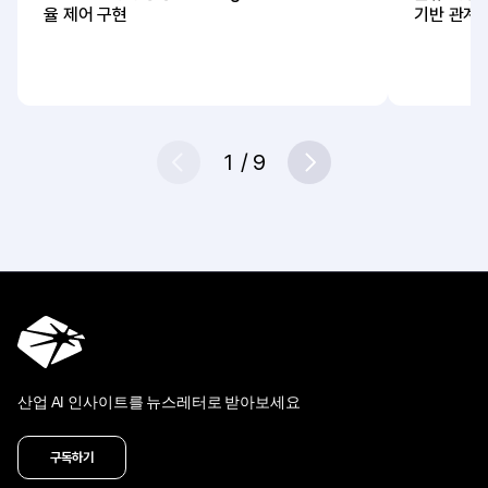
율 제어 구현
기반 관계
1
/
9
Prev
Next
산업 AI 인사이트를 뉴스레터로 받아보세요
구독하기