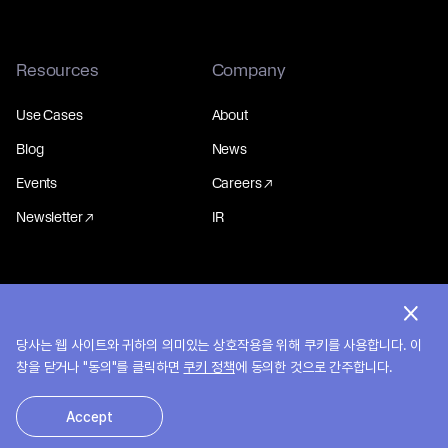
Resources
Company
Use Cases
About
Blog
News
Events
Careers
Newsletter
IR
© 2026 MakinaRocks.
개인정보처리방침
당사는 웹 사이트와 귀하의 의미있는 상호작용을 위해 쿠키를 사용합니다. 이
창을 닫거나 "동의"를 클릭하면
쿠키 정책
에 동의한 것으로 간주합니다.
Accept
한국어
English
日本語