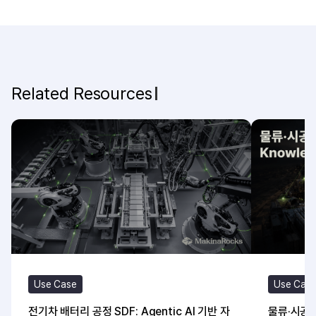
Related Resources
Use Case
Use Cas
전기차 배터리 공정 SDF: Agentic AI 기반 자
물류·시공 A