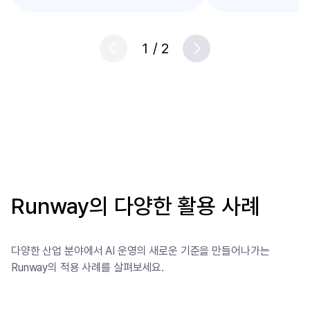
1
/
2
Prev
Next
Runway의 다양한 활용 사례
다양한 산업 분야에서 AI 운영의 새로운 기준을 만들어나가는
Runway의 적용 사례를 살펴보세요.