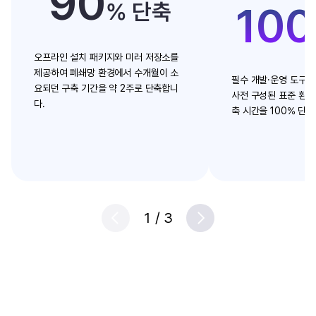
90
% 단축
100
오프라인 설치 패키지와 미러 저장소를
제공하여 폐쇄망 환경에서 수개월이 소
필수 개발·운영 도구와
요되던 구축 기간을 약 2주로 단축합니
사전 구성된 표준 환경
다.
축 시간을 100% 단
1
/
3
Prev
Next