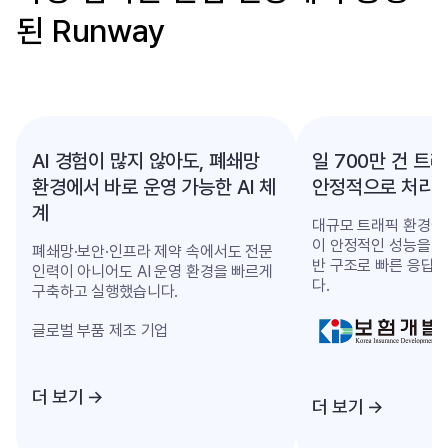
된 Runway
AI 경험이 많지 않아도, 폐쇄망
일 700만 건 트래
환경에서 바로 운영 가능한 AI 체
안정적으로 처리
계
대규모 트래픽 환경에
이 안정적인 성능을 유
폐쇄망·보안·인프라 제약 속에서도 전문
반 구조로 빠른 응답
인력이 아니어도 AI 운영 환경을 빠르게
다.
구축하고 실행했습니다.
글로벌 부품 제조 기업
더 보기 →
더 보기 →