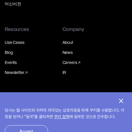
머신비전
Resources
Company
Use Cases
About
Blog
News
Events
Careers
Newsletter
IR
© 2026 MakinaRocks.
개인정보처리방침
당사는 웹 사이트와 귀하의 의미있는 상호작용을 위해 쿠키를 사용합니다. 이
창을 닫거나 "동의"를 클릭하면
쿠키 정책
에 동의한 것으로 간주합니다.
Accept