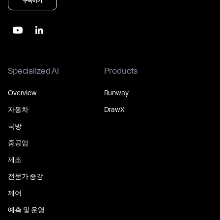
구독하기
Specialized AI
Products
Overview
Runway
자동차
DrawX
국방
중공업
제조
전문가 증강
제어
예측 및 운영