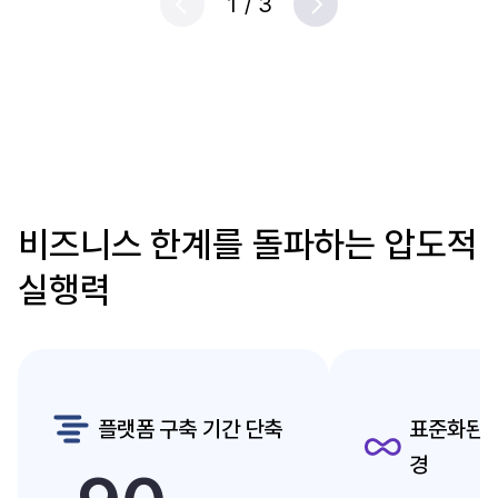
1
/
3
Prev
Next
비즈니스 한계를 돌파하는 압도적
실행력
플랫폼 구축 기간 단축
표준화된 
경