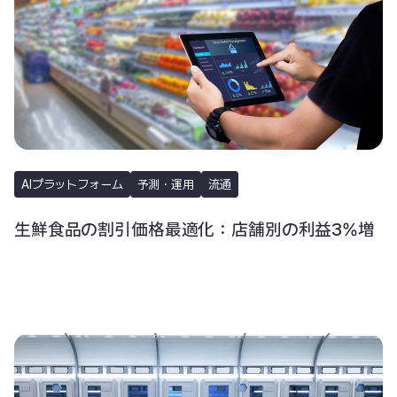
AIプラットフォーム
予測・運用
流通
生鮮食品の割引価格最適化：店舗別の利益3%増