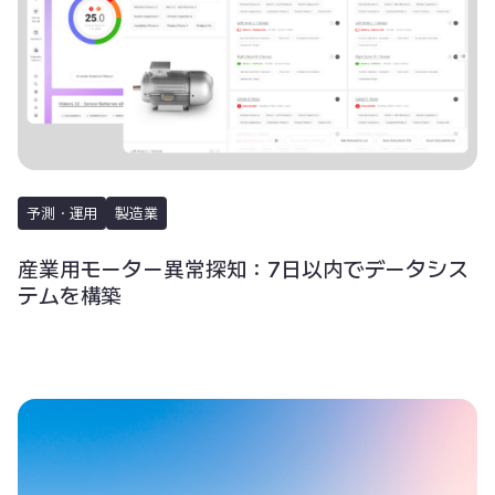
予測・運用
製造業
産業用モーター異常探知：7日以内でデータシス
テムを構築