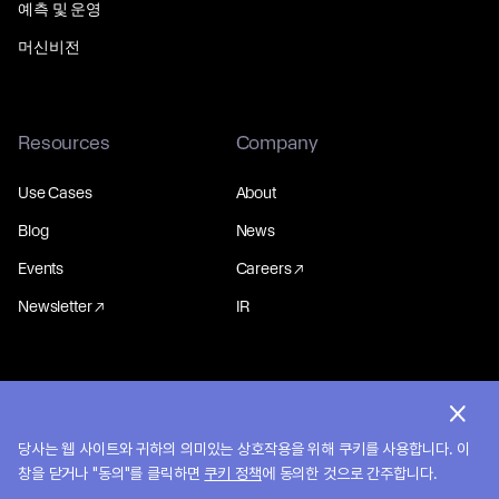
예측 및 운영
머신비전
Resources
Company
Use Cases
About
Blog
News
Events
Careers
Newsletter
IR
© 2026 MakinaRocks.
개인정보처리방침
당사는 웹 사이트와 귀하의 의미있는 상호작용을 위해 쿠키를 사용합니다. 이
창을 닫거나 "동의"를 클릭하면
쿠키 정책
에 동의한 것으로 간주합니다.