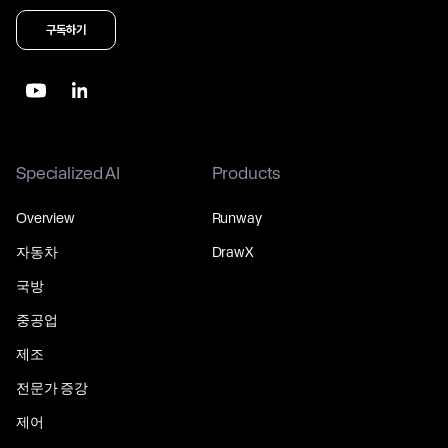
구독하기
Specialized AI
Products
Overview
Runway
자동차
DrawX
국방
중공업
제조
전문가 증강
제어